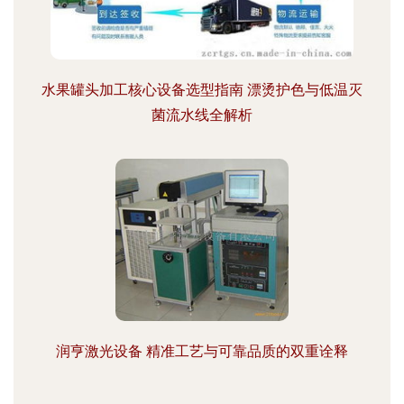
水果罐头加工核心设备选型指南 漂烫护色与低温灭
菌流水线全解析
润亨激光设备 精准工艺与可靠品质的双重诠释