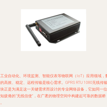
在工业自动化、环境监测、智能仪表等物联网（IoT）应用领域，
的高效、稳定、远程传输是核心需求。GPRS RTU 1080无线传
模块正是为满足这一关键需求而设计的专业网络设备，它如同一
不知疲倦的“无线信使”，在广袤的物理空间中构建起可靠的数据桥
梁。