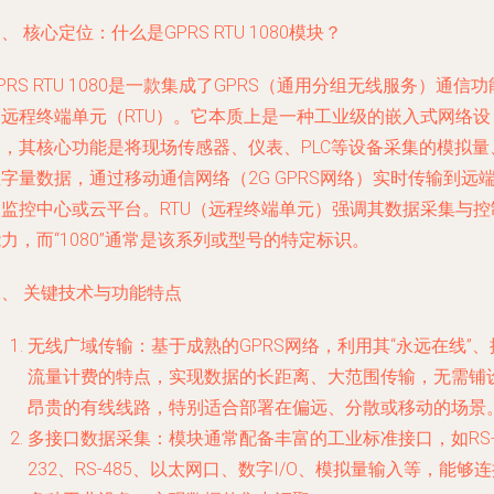
、 核心定位：什么是GPRS RTU 1080模块？
PRS RTU 1080是一款集成了GPRS（通用分组无线服务）通信功
的远程终端单元（RTU）。它本质上是一种工业级的嵌入式网络设
备，其核心功能是将现场传感器、仪表、PLC等设备采集的模拟量
字量数据，通过移动通信网络（2G GPRS网络）实时传输到远
的监控中心或云平台。RTU（远程终端单元）强调其数据采集与控
力，而“1080”通常是该系列或型号的特定标识。
、 关键技术与功能特点
无线广域传输
：基于成熟的GPRS网络，利用其“永远在线”、
流量计费的特点，实现数据的长距离、大范围传输，无需铺
昂贵的有线线路，特别适合部署在偏远、分散或移动的场景
多接口数据采集
：模块通常配备丰富的工业标准接口，如RS
232、RS-485、以太网口、数字I/O、模拟量输入等，能够