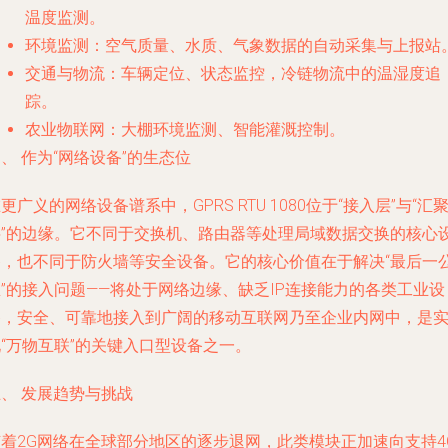
温度监测。
环境监测
：空气质量、水质、气象数据的自动采集与上报站
交通与物流
：车辆定位、状态监控，冷链物流中的温湿度追
踪。
农业物联网
：大棚环境监测、智能灌溉控制。
、 作为“网络设备”的生态位
更广义的网络设备谱系中，GPRS RTU 1080位于“接入层”与“汇
层”的边缘。它不同于交换机、路由器等处理局域数据交换的核心
备，也不同于防火墙等安全设备。它的核心价值在于解决“最后一
”的接入问题——将处于网络边缘、缺乏IP连接能力的各类工业设
备，安全、可靠地接入到广阔的移动互联网乃至企业内网中，是
“万物互联”的关键入口型设备之一。
、 发展趋势与挑战
随着2G网络在全球部分地区的逐步退网，此类模块正加速向支持4