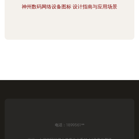
神州数码网络设备图标 设计指南与应用场景
电话：1899561**