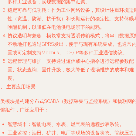
多种工业设备，实现数据的集中汇聚。
稳定可靠与低功耗
：作为工业网络设备，其设计注重环境适
性（宽温、防潮、抗干扰）和长期运行的稳定性。支持休眠
唤醒机制，以降低在电池供电场景下的能耗。
协议透明与兼容
：模块常支持透明传输模式，将串口数据原
不动地打包通过GPRS发出，便于与现有系统集成。也通常
置或可定制支持Modbus、TCP/IP等多种工业通信协议。
远程管理与维护
：支持通过短信或中心指令进行远程参数配
置、状态查询、固件升级，极大降低了现场维护的成本和难
度。
、 主要应用场景
这类模块是构建分布式SCADA（数据采集与监控系统）和物联网
关键组件，广泛应用于：
智慧城市
：智能电表、水表、燃气表的远程抄表系统。
工业监控
：油田、矿井、电厂等现场的设备状态、管线压力