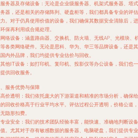
.
服务器及存储设备
：无论是企业级服务器、机架式服务器、塔
服务器，还是相关的存储阵列、硬盘柜等，我们都具备专业的评
能力。对于仍具使用价值的设备，我们确保其数据安全清除后，
行环保再利用或合规处理。
.
网络设备
：涵盖路由器、交换机、防火墙、无线AP、光模块、
柜等各类网络硬件。无论是思科、华为、华三等品牌设备，还是
他国内外品牌，我们均提供专业估价与回收。
.
其他IT设备
：如打印机、复印机、投影仪等办公设备，我们也
并提供回收服务。
二、服务优势与保障
.
高价透明
：我们依托庞大的下游渠道和精准的市场分析，确保
出的回收价格高于行业平均水平。评估过程公开透明，价格公道
绝无隐形扣费。
.
专业安全
：我们的技术团队经验丰富，能快速、准确地判断设
价值。尤其对于存有敏感数据的服务器、电脑硬盘，我们提供专