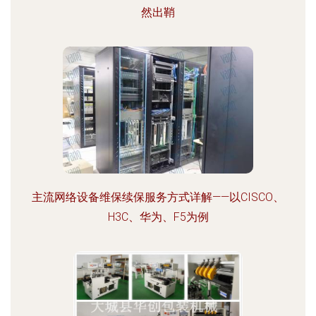
然出鞘
主流网络设备维保续保服务方式详解——以CISCO、
H3C、华为、F5为例