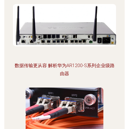
数据传输更从容 解析华为AR1200-S系列企业级路
由器