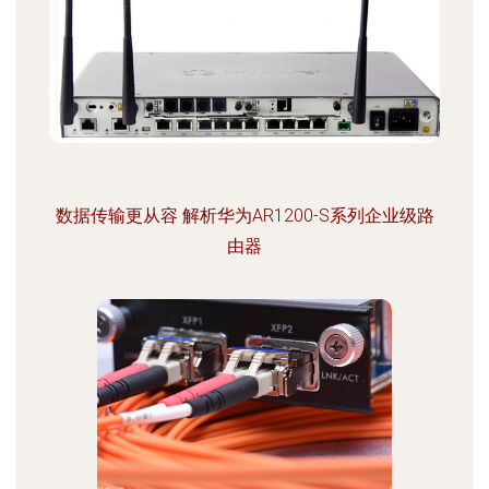
数据传输更从容 解析华为AR1200-S系列企业级路
由器