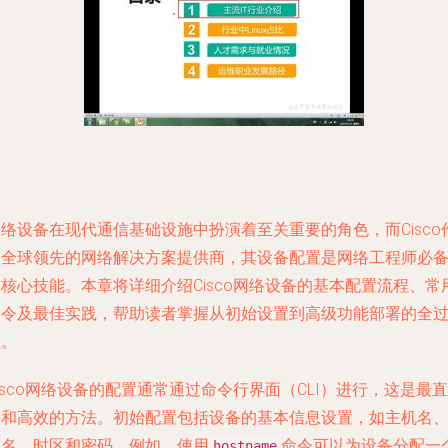
络设备在现代通信基础设施中扮演着至关重要的角色，而Cisco
为全球领先的网络解决方案提供商，其设备配置是网络工程师必
核心技能。本章将详细介绍Cisco网络设备的基本配置流程、常
命令及最佳实践，帮助读者掌握从初始设置到高级功能部署的全
程。
isco网络设备的配置通常通过命令行界面（CLI）进行，这是最直
接和高效的方法。初始配置包括设备的基本信息设置，如主机名
域名、时区和密码。例如，使用
命令可以为设备分配一
hostname