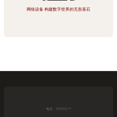
网络设备 构建数字世界的无形基石
电话：1899561**