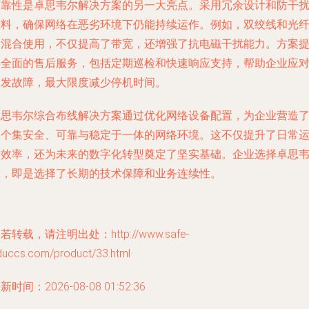
可靠性是卓思韦尔解决方案的另一大亮点。采用冗余设计和防干
材料，确保网络在恶劣环境下仍能持续运作。例如，双绞线和光
的混合使用，不仅提高了带宽，还增强了抗电磁干扰能力。方案
供全面的售后服务，包括定期巡检和快速响应支持，帮助企业应
突发故障，最大限度减少停机时间。
卓思韦尔综合布线解决方案通过优化网络设备配置，为企业营造
一个集安全、可靠与稳定于一体的网络环境。这不仅提升了日常
营效率，还为未来的数字化转型奠定了坚实基础。企业选择卓思
尔，即是选择了长期的技术保障和业务连续性。
若转载，请注明出处：http://www.safe-
duccs.com/product/33.html
新时间：2026-08-08 01:52:36